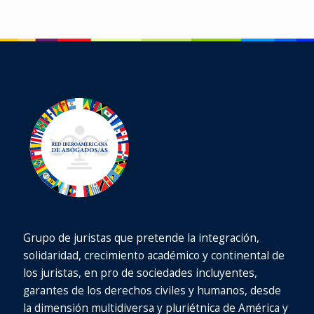
Grupo de juristas que pretende la integración,
solidaridad, crecimiento académico y continental de
los juristas, en pro de sociedades incluyentes,
garantes de los derechos civiles y humanos, desde
la dimensión multidiversa y pluriétnica de América y