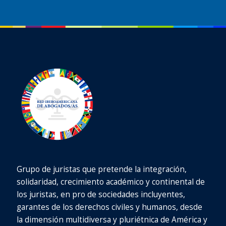
Grupo de juristas que pretende la integración,
solidaridad, crecimiento académico y continental de
los juristas, en pro de sociedades incluyentes,
garantes de los derechos civiles y humanos, desde
la dimensión multidiversa y pluriétnica de América y