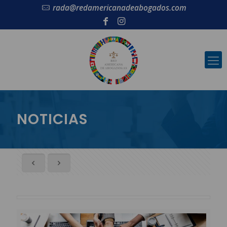
rada@redamericanadeabogados.com
NOTICIAS