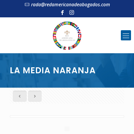
rada@redamericanadeabogados.com
LA MEDIA NARANJA