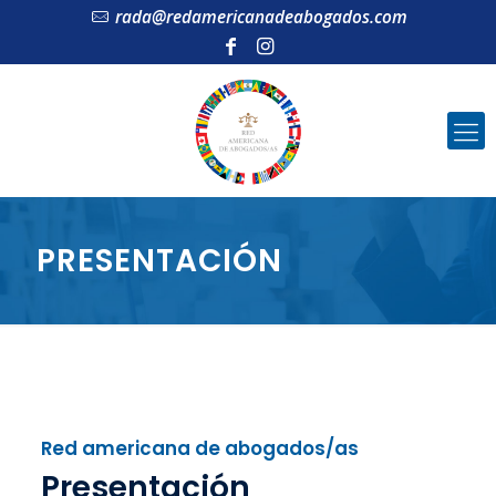
rada@redamericanadeabogados.com
PRESENTACIÓN
Red americana de abogados/as
Presentación