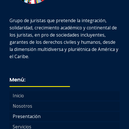
Grupo de juristas que pretende la integración,
solidaridad, crecimiento académico y continental de
los juristas, en pro de sociedades incluyentes,
garantes de los derechos civiles y humanos, desde
la dimensión multidiversa y pluriétnica de América y
el Caribe.
Menú:
Inicio
Nosotros
Presentación
Servicios