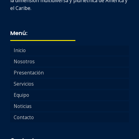
la dimensión multidiversa y pluriétnica de América y
el Caribe.
Menú:
Inicio
Nosotros
Presentación
Servicios
Equipo
Noticias
Contacto