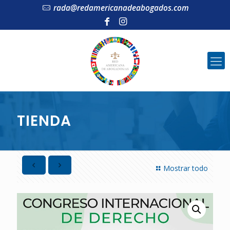
rada@redamericanadeabogados.com
TIENDA
Mostrar todo