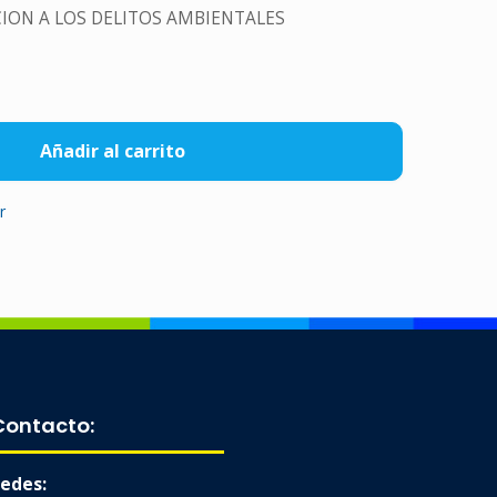
ION A LOS DELITOS AMBIENTALES
Añadir al carrito
r
Contacto:
edes: