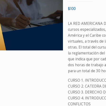
$
100
LA RED AMERICANA DE
cursos especializados,
América y el Caribe c
virtuales, a través d
otras. El total del cu
la reglamentación del
que indica que por ca
dos horas de trabajo 
para un total de 30 h
CURSO 1. INTRODUC
CURSO 2. CATEDRA D
CURSO 3. DERECHO D
CURSO 4. INTRODUC
CONFLICTOS