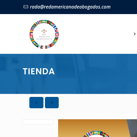
rada@redamericanadeabogados.com
TIENDA