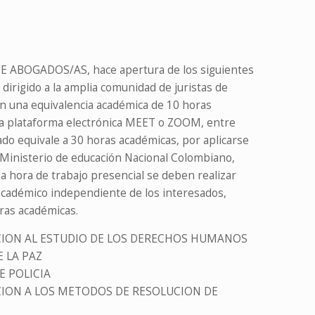
 ABOGADOS/AS, hace apertura de los siguientes
 dirigido a la amplia comunidad de juristas de
on una equivalencia académica de 10 horas
e la plataforma electrónica MEET o ZOOM, entre
rsado equivale a 30 horas académicas, por aplicarse
 Ministerio de educación Nacional Colombiano,
da hora de trabajo presencial se deben realizar
académico independiente de los interesados,
oras académicas.
CION AL ESTUDIO DE LOS DERECHOS HUMANOS
E LA PAZ
E POLICIA
CION A LOS METODOS DE RESOLUCION DE